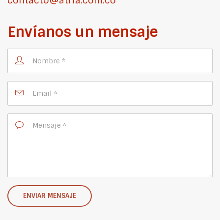
contacto@atria.com.co
Envíanos un mensaje