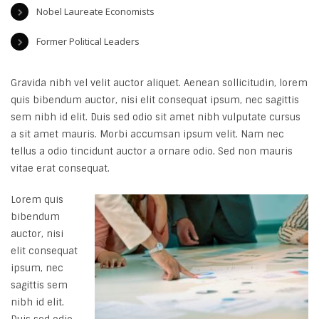
Nobel Laureate Economists
Former Political Leaders
Gravida nibh vel velit auctor aliquet. Aenean sollicitudin, lorem
quis bibendum auctor, nisi elit consequat ipsum, nec sagittis
sem nibh id elit. Duis sed odio sit amet nibh vulputate cursus
a sit amet mauris. Morbi accumsan ipsum velit. Nam nec
tellus a odio tincidunt auctor a ornare odio. Sed non mauris
vitae erat consequat.
Lorem quis
bibendum
auctor, nisi
elit consequat
ipsum, nec
sagittis sem
nibh id elit.