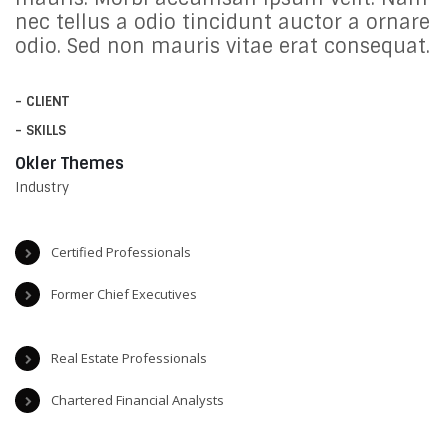
nec tellus a odio tincidunt auctor a ornare
odio. Sed non mauris vitae erat consequat.
- CLIENT
- SKILLS
Okler Themes
Industry
Certified Professionals
Former Chief Executives
Real Estate Professionals
Chartered Financial Analysts