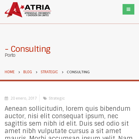
Consulting
Porto
CONSULTING
HOME
BLOG
STRATEGIC
20 enero, 2017
Strategic
Aenean sollicitudin, lorem quis bibendum
auctor, nisi elit consequat ipsum, nec
sagittis sem nibh id elit. Duis sed odio sit
amet nibh vulputate cursus a sit amet
mauris. Morbi accumsan ipsum velit. Nam