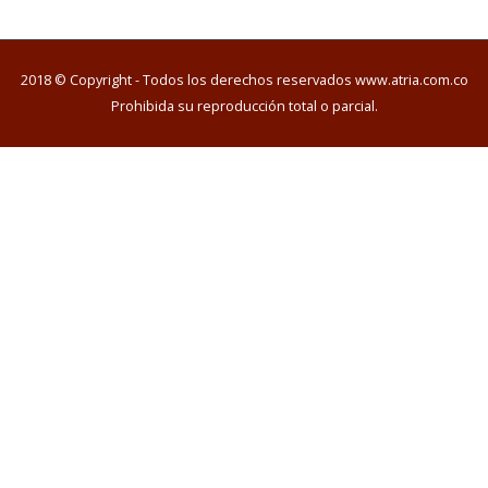
2018 © Copyright - Todos los derechos reservados www.atria.com.co
Prohibida su reproducción total o parcial.