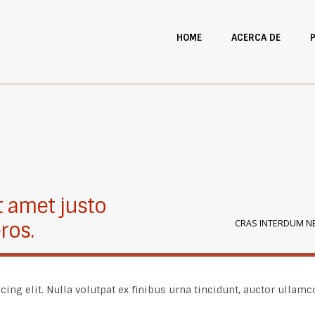
HOME
ACERCA DE
t amet justo
CRAS INTERDUM NE
ros.
ing elit. Nulla volutpat ex finibus urna tincidunt, auctor ullamc