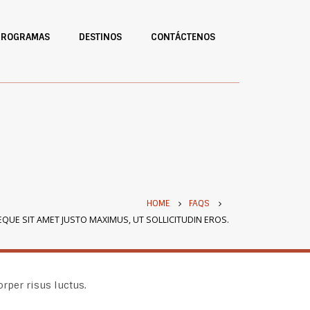
PROGRAMAS
DESTINOS
CONTÁCTENOS
HOME
FAQS
QUE SIT AMET JUSTO MAXIMUS, UT SOLLICITUDIN EROS.
orper risus luctus.